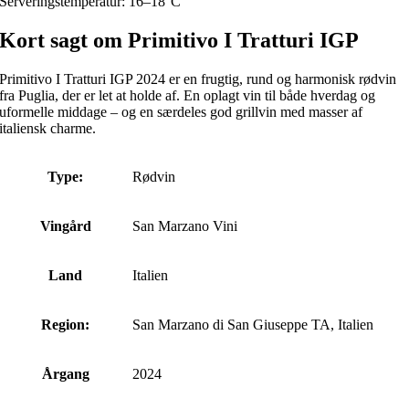
Serveringstemperatur: 16–18°C
Kort sagt om Primitivo I Tratturi IGP
Primitivo I Tratturi IGP 2024 er en frugtig, rund og harmonisk rødvin
fra Puglia, der er let at holde af. En oplagt vin til både hverdag og
uformelle middage – og en særdeles god grillvin med masser af
italiensk charme.
Type:
Rødvin
Vingård
San Marzano Vini
Land
Italien
Region:
San Marzano di San Giuseppe TA, Italien
Årgang
2024