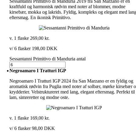
Sessantanni Primitivo di Manduria 2019 fra San Marzano er en
kraftfuld og harmonisk rødvin med noter af blommer, modne
kirsebær, mokka og lakrids. Fyldig, kompleks og elegant med lan
eftersmag. En ikonisk Primitivo.
v. 1 flaske
269,00
kr.
v/ 6 flasker 198,00 DKK
Sessantanni Primitivo di Manduria antal
Negroamaro I Tratturi IGP
Negroamaro I Tratturi IGP 2024 fra San Marzano er en fyldig og
aromatisk rødvin fra Puglia med noter af solbær, mørke kirsebær 
krydderier. Velstruktureret med lang, elegant eftersmag. Perfekt til
lam, simreretter og modne oste.
v. 1 flaske
169,00
kr.
v/ 6 flasker 98,00 DKK