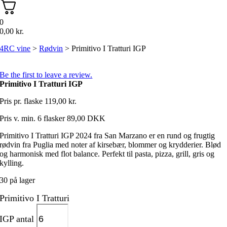
0
0,00
kr.
4RC vine
>
Rødvin
>
Primitivo I Tratturi IGP
Be the first to leave a review.
Primitivo I Tratturi IGP
Pris pr. flaske
119,00
kr.
Pris v. min. 6 flasker 89,00 DKK
Primitivo I Tratturi IGP 2024 fra San Marzano er en rund og frugtig
rødvin fra Puglia med noter af kirsebær, blommer og krydderier. Blød
og harmonisk med flot balance. Perfekt til pasta, pizza, grill, gris og
kylling.
30 på lager
Primitivo I Tratturi
IGP antal