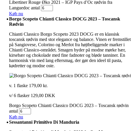
Libertiner Rouge Øko 2021 – IGP Pays d’Oc rødvin fra
Languedoc antal
Køb nu
Borgo Scopeto Chianti Classico DOCG 2023 – Toscansk
Rødvin
Chianti Classico Borgo Scopeto 2023 DOCG er en klassisk
toscansk rødvin med stor elegance og balance. Vinen er fremstillet
på Sangiovese, Colorino og Merlot fra højtbeliggende marker i
Chianti Classico-området. Smagen byder på modne mørke bær,
kirsebær og chokolade med fine fadnoter og bløde tanniner. En
harmonisk vin med lang eftersmag, der gør den ideel til pasta,
kødretter og modne oste.
v. 1 flaske
179,00
kr.
v/ 6 flasker 129,00 DKK
Borgo Scopeto Chianti Classico DOCG 2023 – Toscansk rødvin
antal
Køb nu
Sessantanni Primitivo Di Manduria