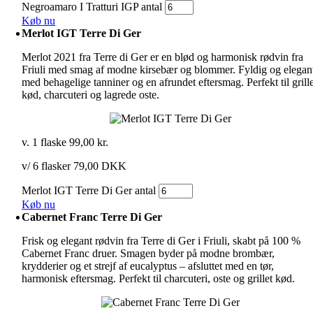
Negroamaro I Tratturi IGP antal
Køb nu
Merlot IGT Terre Di Ger
Merlot 2021 fra Terre di Ger er en blød og harmonisk rødvin fra
Friuli med smag af modne kirsebær og blommer. Fyldig og elegan
med behagelige tanniner og en afrundet eftersmag. Perfekt til grill
kød, charcuteri og lagrede oste.
v. 1 flaske
99,00
kr.
v/ 6 flasker 79,00 DKK
Merlot IGT Terre Di Ger antal
Køb nu
Cabernet Franc Terre Di Ger
Frisk og elegant rødvin fra Terre di Ger i Friuli, skabt på 100 %
Cabernet Franc druer. Smagen byder på modne brombær,
krydderier og et strejf af eucalyptus – afsluttet med en tør,
harmonisk eftersmag. Perfekt til charcuteri, oste og grillet kød.