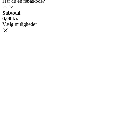
Har du en rabatkode?
Subtotal
0,00
kr.
Vælg muligheder