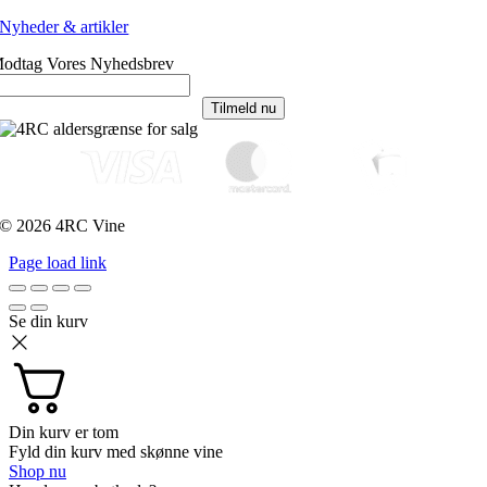
Nyheder & artikler
odtag Vores Nyhedsbrev
Tilmeld nu
© 2026 4RC Vine
Page load link
Se din kurv
Din kurv er tom
Fyld din kurv med skønne vine
Shop nu