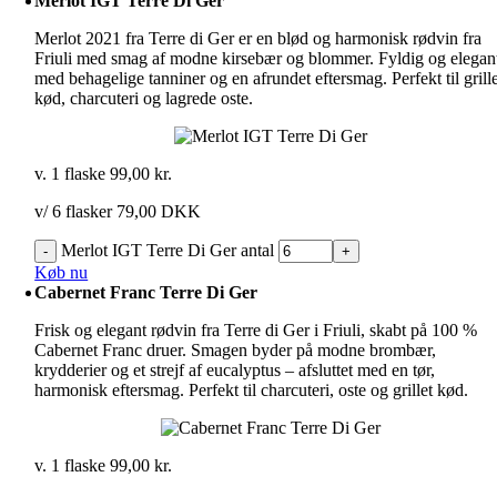
Merlot IGT Terre Di Ger
Merlot 2021 fra Terre di Ger er en blød og harmonisk rødvin fra
Friuli med smag af modne kirsebær og blommer. Fyldig og elegan
med behagelige tanniner og en afrundet eftersmag. Perfekt til grill
kød, charcuteri og lagrede oste.
v. 1 flaske
99,00
kr.
v/ 6 flasker 79,00 DKK
Merlot IGT Terre Di Ger antal
Køb nu
Cabernet Franc Terre Di Ger
Frisk og elegant rødvin fra Terre di Ger i Friuli, skabt på 100 %
Cabernet Franc druer. Smagen byder på modne brombær,
krydderier og et strejf af eucalyptus – afsluttet med en tør,
harmonisk eftersmag. Perfekt til charcuteri, oste og grillet kød.
v. 1 flaske
99,00
kr.