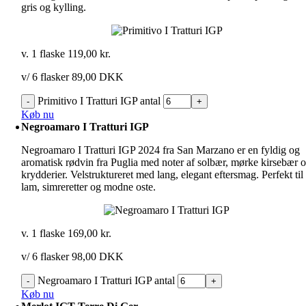
gris og kylling.
v. 1 flaske
119,00
kr.
v/ 6 flasker 89,00 DKK
Primitivo I Tratturi IGP antal
Køb nu
Negroamaro I Tratturi IGP
Negroamaro I Tratturi IGP 2024 fra San Marzano er en fyldig og
aromatisk rødvin fra Puglia med noter af solbær, mørke kirsebær 
krydderier. Velstruktureret med lang, elegant eftersmag. Perfekt til
lam, simreretter og modne oste.
v. 1 flaske
169,00
kr.
v/ 6 flasker 98,00 DKK
Negroamaro I Tratturi IGP antal
Køb nu