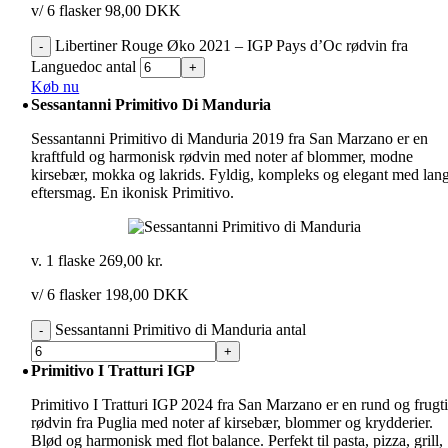
v/ 6 flasker 98,00 DKK
Libertiner Rouge Øko 2021 – IGP Pays d’Oc rødvin fra
Languedoc antal
Køb nu
Sessantanni Primitivo Di Manduria
Sessantanni Primitivo di Manduria 2019 fra San Marzano er en
kraftfuld og harmonisk rødvin med noter af blommer, modne
kirsebær, mokka og lakrids. Fyldig, kompleks og elegant med lan
eftersmag. En ikonisk Primitivo.
v. 1 flaske
269,00
kr.
v/ 6 flasker 198,00 DKK
Sessantanni Primitivo di Manduria antal
Primitivo I Tratturi IGP
Primitivo I Tratturi IGP 2024 fra San Marzano er en rund og frugt
rødvin fra Puglia med noter af kirsebær, blommer og krydderier.
Blød og harmonisk med flot balance. Perfekt til pasta, pizza, grill,