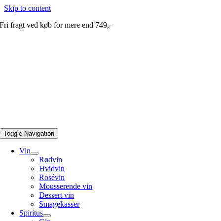
Skip to content
Fri fragt ved køb for mere end 749,-
Toggle Navigation
Vin
Rødvin
Hvidvin
Rosévin
Mousserende vin
Dessert vin
Smagekasser
Spiritus