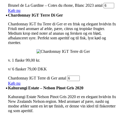
Brunel de La Gardine – Cotes du rhone, Blanc 2023 antal
Køb nu
Chardonnay IGT Terre Di Ger
Chardonnay IGT fra Terre di Ger er en frisk og elegant hvidvin fr
Friuli med aromaer af æble, pære, citrus og tropiske frugter.
Medium krop med noter af ananas og fersken og en blød,
afbalanceret syre. Perfekt som aperitif og til fisk, lyst kød og
risretter.
v. 1 flaske
99,00
kr.
v/ 6 flasker 79,00 DKK
Chardonnay IGT Terre di Ger antal
Køb nu
Kahurangi Estate – Nelson Pinot Gris 2020
Kahurangi Estate Nelson Pinot Gris 2020 er en elegant hvidvin fr
New Zealands Nelson-region. Med aromaer af pære, nashi og
modne æbler samt en let tør finish, er denne vin ideel til fiskeretter
og som aperitif.