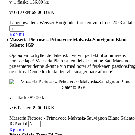
v. 1 flaske
136,00
kr.
v/ 6 flasker 69,00 DKK
Langenwalter - Weisser Burgunder trocken vom Löss 2023 antal
Køb nu
Masseria Pietrose – Primavoce Malvasia-Sauvignon Blanc
Salento IGP
Opdag en fortryllende italiensk hvidvin perfekt til sommerens
terrassedage! Masseria Pietrosa, en del af Cantine San Marzano,
præsenterer denne skønne vin med noter af ferskener, passionsfrug
og citrus. Denne letdrikkelige vin smager bare af mere!
v. 1 flaske
89,00
kr.
v/ 6 flasker 39,00 DKK
Masseria Pietrose - Primavoce Malvasia-Sauvignon Blanc Salento
IGP antal
Køb nu