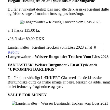
Elegant Riesling fra en af Tysklands ældste vingårde
Du får et virkeligt dejligt glas med alle de klassiske Riesling dufte
og friske smage af modne citrus og passionsfrugt.
v. 1 flaske
135,00
kr.
v/ 6 flasker 89,00 DKK
Langenwalter - Riesling Trocken vom Löss 2023 antal
Køb nu
Langenwalter – Weisser Burgunder Trocken Vom Löss 2023
FANTASTISK Weisser Burgunder - En af Tysklands
"UPCOMING DARLINGS"
Du får du et virkeligt LÆKKERT Glas med alle de klassiske
Burgundiske dufte og friske smage af pære, fersken og æble, samt
en let fedme og frugtsødme og syre.
VALUE FOR MONEY