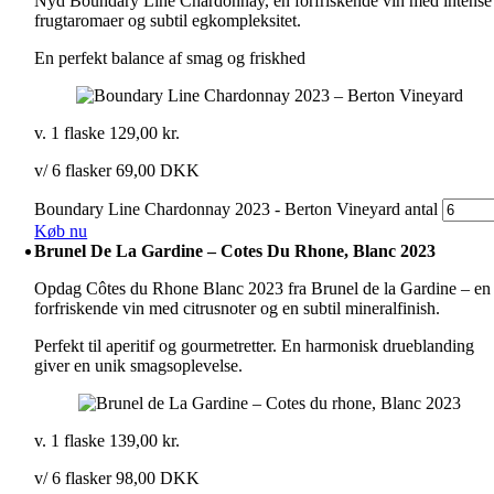
Nyd Boundary Line Chardonnay, en forfriskende vin med intense
frugtaromaer og subtil egkompleksitet.
En perfekt balance af smag og friskhed
v. 1 flaske
129,00
kr.
v/ 6 flasker 69,00 DKK
Boundary Line Chardonnay 2023 - Berton Vineyard antal
Køb nu
Brunel De La Gardine – Cotes Du Rhone, Blanc 2023
Opdag Côtes du Rhone Blanc 2023 fra Brunel de la Gardine – en
forfriskende vin med citrusnoter og en subtil mineralfinish.
Perfekt til aperitif og gourmetretter. En harmonisk drueblanding
giver en unik smagsoplevelse.
v. 1 flaske
139,00
kr.
v/ 6 flasker 98,00 DKK