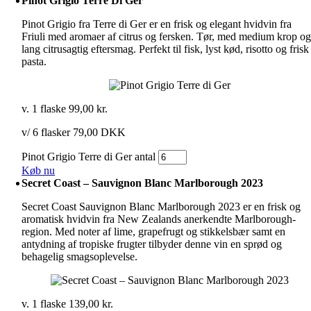
Pinot Grigio Terre Di Ger
Pinot Grigio fra Terre di Ger er en frisk og elegant hvidvin fra
Friuli med aromaer af citrus og fersken. Tør, med medium krop o
lang citrusagtig eftersmag. Perfekt til fisk, lyst kød, risotto og frisk
pasta.
v. 1 flaske
99,00
kr.
v/ 6 flasker 79,00 DKK
Pinot Grigio Terre di Ger antal
Køb nu
Secret Coast – Sauvignon Blanc Marlborough 2023
Secret Coast Sauvignon Blanc Marlborough 2023 er en frisk og
aromatisk hvidvin fra New Zealands anerkendte Marlborough-
region. Med noter af lime, grapefrugt og stikkelsbær samt en
antydning af tropiske frugter tilbyder denne vin en sprød og
behagelig smagsoplevelse.
v. 1 flaske
139,00
kr.