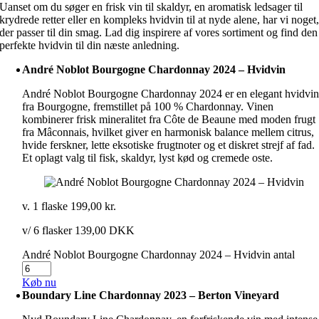
Uanset om du søger en frisk vin til skaldyr, en aromatisk ledsager til
krydrede retter eller en kompleks hvidvin til at nyde alene, har vi noget
der passer til din smag. Lad dig inspirere af vores sortiment og find den
perfekte hvidvin til din næste anledning.
André Noblot Bourgogne Chardonnay 2024 – Hvidvin
André Noblot Bourgogne Chardonnay 2024 er en elegant hvidvi
fra Bourgogne, fremstillet på 100 % Chardonnay. Vinen
kombinerer frisk mineralitet fra Côte de Beaune med moden frugt
fra Mâconnais, hvilket giver en harmonisk balance mellem citrus,
hvide ferskner, lette eksotiske frugtnoter og et diskret strejf af fad.
Et oplagt valg til fisk, skaldyr, lyst kød og cremede oste.
v. 1 flaske
199,00
kr.
v/ 6 flasker 139,00 DKK
André Noblot Bourgogne Chardonnay 2024 – Hvidvin antal
Køb nu
Boundary Line Chardonnay 2023 – Berton Vineyard