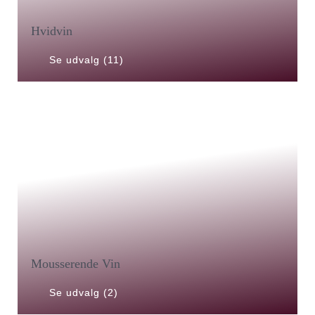
Hvidvin
Se udvalg (11)
Mousserende Vin
Se udvalg (2)