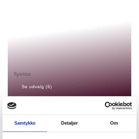
Spiritus
Se udvalg (6)
Samtykke
Detaljer
Om