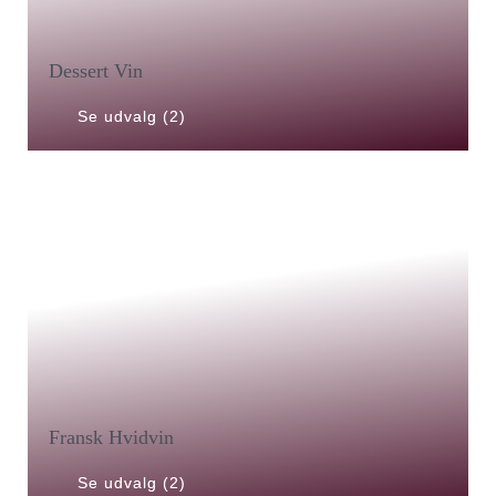
Dessert Vin
Se udvalg (2)
Fransk Hvidvin
Se udvalg (2)