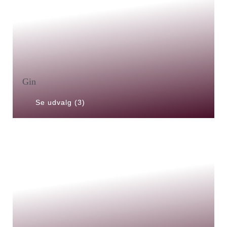
Gin
Se udvalg (3)