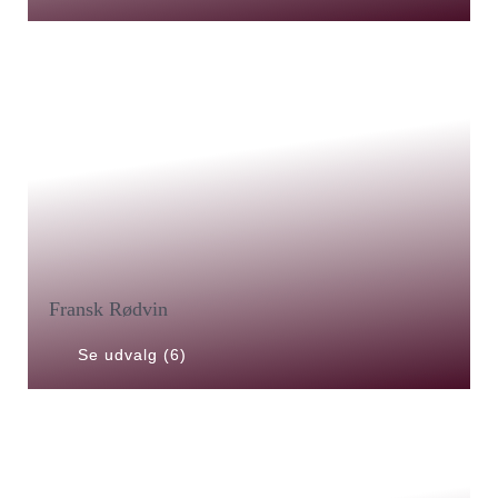
Fransk Rødvin
Se udvalg (6)