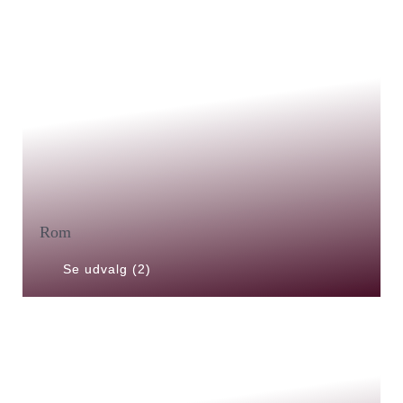
Rom
Se udvalg (2)