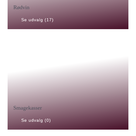
Rødvin
Se udvalg (17)
Smagekasser
Se udvalg (0)