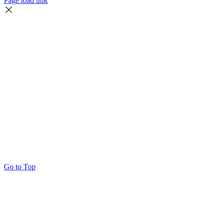
Page load link
Go to Top