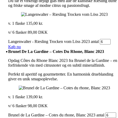
Du får et virkeligt dejligt glas med alle de klassiske Riesling dufte
og friske smage af modne citrus og passionsfrugt.
v. 1 flaske
135,00
kr.
v/ 6 flasker 89,00 DKK
Langenwalter - Riesling Trocken vom Löss 2023 antal
Køb nu
Brunel De La Gardine – Cotes Du Rhone, Blanc 2023
Opdag Côtes du Rhone Blanc 2023 fra Brunel de la Gardine – en
forfriskende vin med citrusnoter og en subtil mineralfinish.
Perfekt til aperitif og gourmetretter. En harmonisk drueblanding
giver en unik smagsoplevelse.
v. 1 flaske
139,00
kr.
v/ 6 flasker 98,00 DKK
Brunel de La Gardine – Cotes du rhone, Blanc 2023 antal