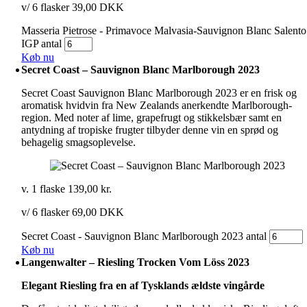
v/ 6 flasker 39,00 DKK
Masseria Pietrose - Primavoce Malvasia-Sauvignon Blanc Salento
IGP antal
Køb nu
Secret Coast – Sauvignon Blanc Marlborough 2023
Secret Coast Sauvignon Blanc Marlborough 2023 er en frisk og
aromatisk hvidvin fra New Zealands anerkendte Marlborough-
region. Med noter af lime, grapefrugt og stikkelsbær samt en
antydning af tropiske frugter tilbyder denne vin en sprød og
behagelig smagsoplevelse.
v. 1 flaske
139,00
kr.
v/ 6 flasker 69,00 DKK
Secret Coast - Sauvignon Blanc Marlborough 2023 antal
Køb nu
Langenwalter – Riesling Trocken Vom Löss 2023
Elegant Riesling fra en af Tysklands ældste vingårde