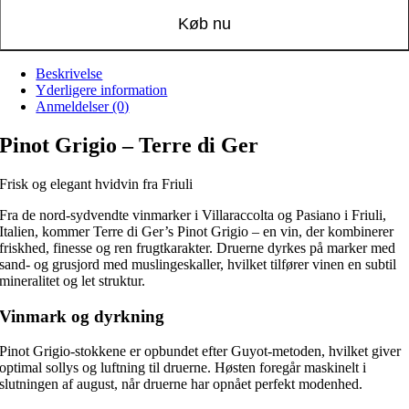
Køb nu
Beskrivelse
Yderligere information
Anmeldelser (0)
Pinot Grigio – Terre di Ger
Frisk og elegant hvidvin fra Friuli
Fra de nord-sydvendte vinmarker i Villaraccolta og Pasiano i Friuli,
Italien, kommer Terre di Ger’s Pinot Grigio – en vin, der kombinerer
friskhed, finesse og ren frugtkarakter. Druerne dyrkes på marker med
sand- og grusjord med muslingeskaller, hvilket tilfører vinen en subtil
mineralitet og let struktur.
Vinmark og dyrkning
Pinot Grigio-stokkene er opbundet efter Guyot-metoden, hvilket giver
optimal sollys og luftning til druerne. Høsten foregår maskinelt i
slutningen af august, når druerne har opnået perfekt modenhed.