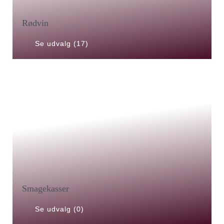
Rødvin
Se udvalg (17)
Smagekasser
Se udvalg (0)