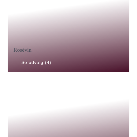
Rosévin
Se udvalg (4)