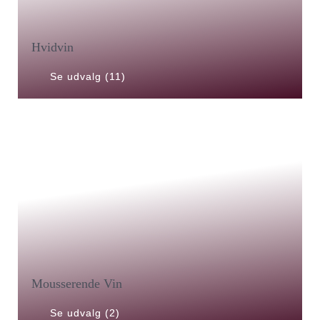
Hvidvin
Se udvalg (11)
Mousserende Vin
Se udvalg (2)