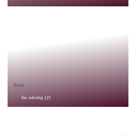
Rom
Se udvalg (2)