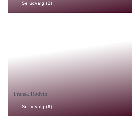
Se udvalg (2)
Fransk Rødvin
Se udvalg (6)