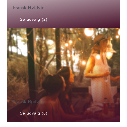
Fransk Hvidvin
Se udvalg (2)
Fransk Rødvin
Se udvalg (6)