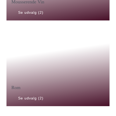
Mousserende Vin
Se udvalg (2)
Rom
Se udvalg (2)