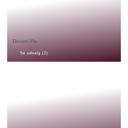
Dessert Vin
Se udvalg (2)