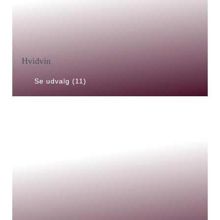
Hvidvin
Se udvalg (11)