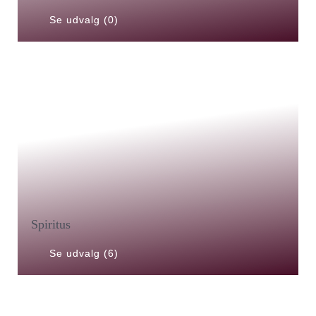
Se udvalg (0)
Spiritus
Se udvalg (6)