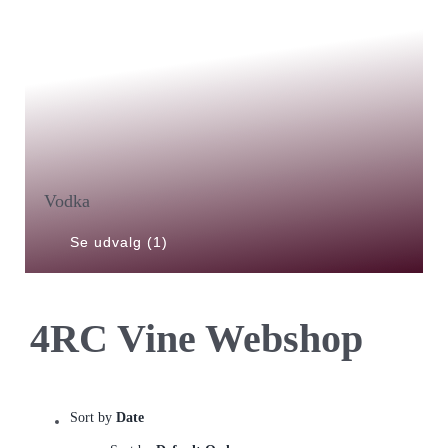
Vodka
Se udvalg (1)
4RC Vine Webshop
Sort by
Date