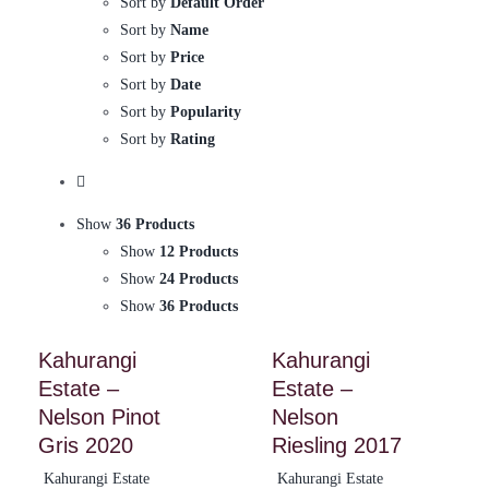
Sort by
Default Order
Sort by
Name
Sort by
Price
Sort by
Date
Sort by
Popularity
Sort by
Rating
Show
36 Products
Show
12 Products
Show
24 Products
Show
36 Products
Kahurangi
Kahurangi
Estate –
Estate –
Nelson Pinot
Nelson
Gris 2020
Riesling 2017
Kahurangi Estate
Kahurangi Estate